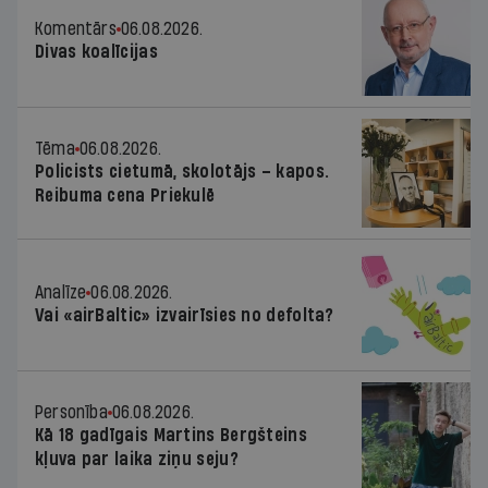
Komentārs
06.08.2026.
Divas koalīcijas
Tēma
06.08.2026.
Policists cietumā, skolotājs – kapos.
Reibuma cena Priekulē
Analīze
06.08.2026.
Vai «airBaltic» izvairīsies no defolta?
Personība
06.08.2026.
Kā 18 gadīgais Martins Bergšteins
kļuva par laika ziņu seju?