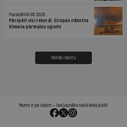
Pasaulē
06.08.2026.
Pārspēti visi rekordi. Eiropas nākotne
klimata pārmaiņu ugunīs
Vairāk rakstu
Mums ir pa ceļam — lasi jaunāko savā laika joslā!