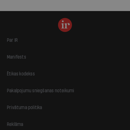
Par IR
Manifests
Ētikas kodekss
Pakalpojumu sniegšanas noteikumi
Privātuma politika
Reklāma