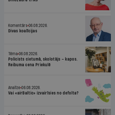
Komentārs
06.08.2026.
Divas koalīcijas
Tēma
06.08.2026.
Policists cietumā, skolotājs – kapos.
Reibuma cena Priekulē
Analīze
06.08.2026.
Vai «airBaltic» izvairīsies no defolta?