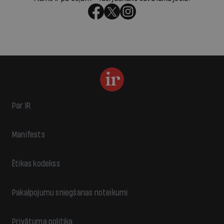
Par IR
Manifests
Ētikas kodekss
Pakalpojumu sniegšanas noteikumi
Privātuma politika