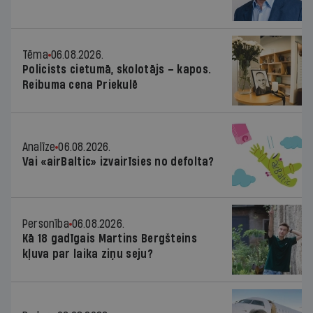
Tēma
06.08.2026.
Policists cietumā, skolotājs – kapos.
Reibuma cena Priekulē
Analīze
06.08.2026.
Vai «airBaltic» izvairīsies no defolta?
Personība
06.08.2026.
Kā 18 gadīgais Martins Bergšteins
kļuva par laika ziņu seju?