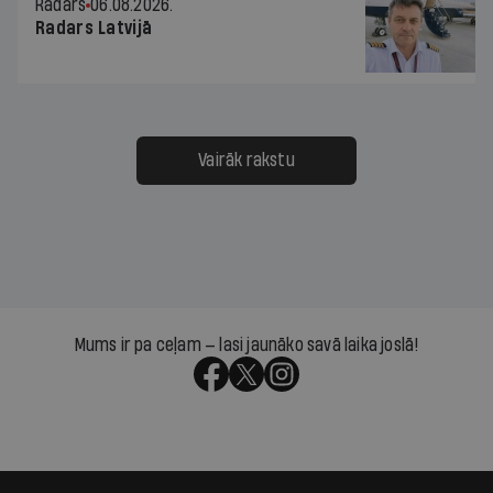
Radars
06.08.2026.
Radars Latvijā
Vairāk rakstu
Mums ir pa ceļam — lasi jaunāko savā laika joslā!