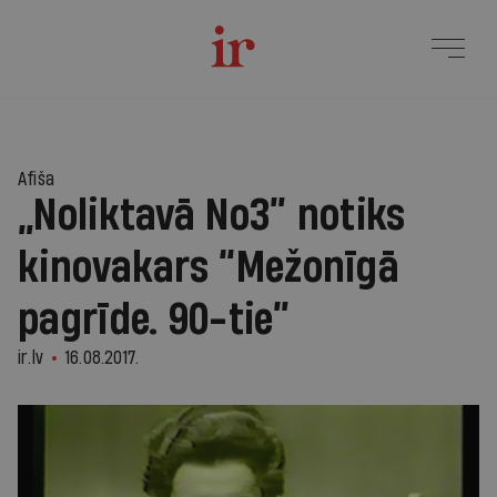
Afiša
„Noliktavā No3” notiks
kinovakars “Mežonīgā
pagrīde. 90-tie”
ir.lv
16.08.2017.