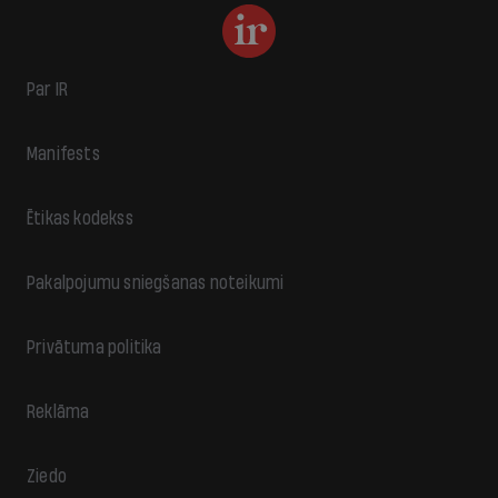
Par IR
Manifests
Ētikas kodekss
Pakalpojumu sniegšanas noteikumi
Privātuma politika
Reklāma
Ziedo