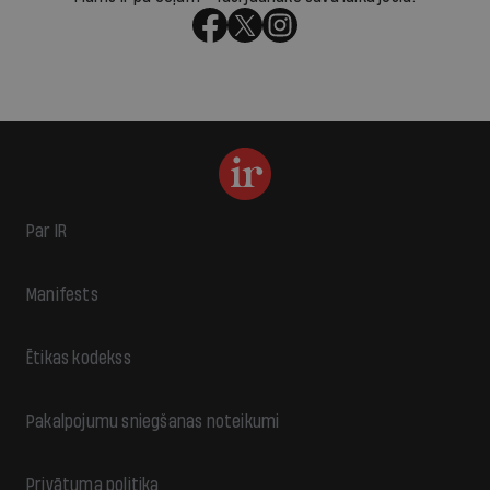
Par IR
Manifests
Ētikas kodekss
Pakalpojumu sniegšanas noteikumi
Privātuma politika