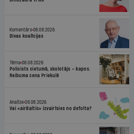
Komentārs
06.08.2026.
Divas koalīcijas
Tēma
06.08.2026.
Policists cietumā, skolotājs – kapos.
Reibuma cena Priekulē
Analīze
06.08.2026.
Vai «airBaltic» izvairīsies no defolta?