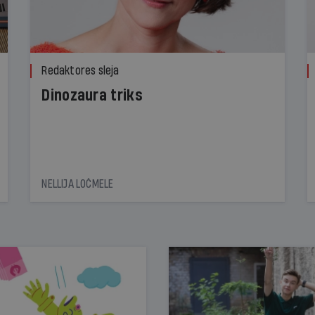
Redaktores sleja
Dinozaura triks
NELLIJA LOČMELE