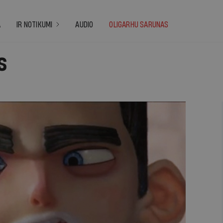
A
IR NOTIKUMI
AUDIO
OLIGARHU SARUNAS
s