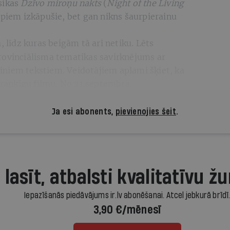
sikas
Dzīvo miroņu nakts
(
Night of the Living
kapiem izkāpušie, bet gan nikns šaurpierainu
, līdz kuras beigām tā arī netiku. Lēts
rovinciālisma tematikas savirknējums ar
niem tekstiem. Veidotājiem aplami šķiet, ka
 draņķīgu filmu. No 21.septembra.
Ja esi abonents,
pievienojies šeit
.
 lasīt, atbalsti kvalitatīvu žu
Iepazīšanās piedāvājums ir.lv abonēšanai. Atcel jebkurā brīdī
3,90 €/mēnesī