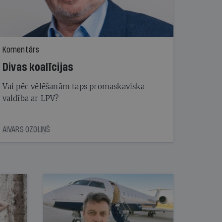
Komentārs
Divas koalīcijas
Vai pēc vēlēšanām taps promaskaviska
valdība ar LPV?
AIVARS OZOLIŅŠ