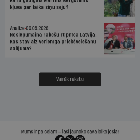
Kā 18 gadīgais Martins Bergšteins
kļuva par laika ziņu seju?
Analīze
06.08.2026.
Noslēpumaina raķešu rūpnīca Latvijā.
Kas stāv aiz vērienīgā priekšvēlēšanu
solījuma?
Vairāk rakstu
Mums ir pa ceļam — lasi jaunāko savā laika joslā!