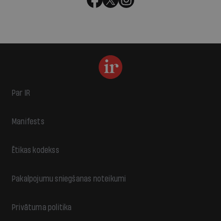
Par IR
Manifests
Ētikas kodekss
Pakalpojumu sniegšanas noteikumi
Privātuma politika