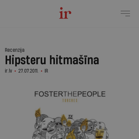
Recenzija
Hipsteru hitmašīna
ir.lv
27.07.2011.
IR