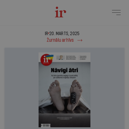
IR - 20. marts, 2025
IR
20. MARTS, 2025
Žurnālu arhīvs