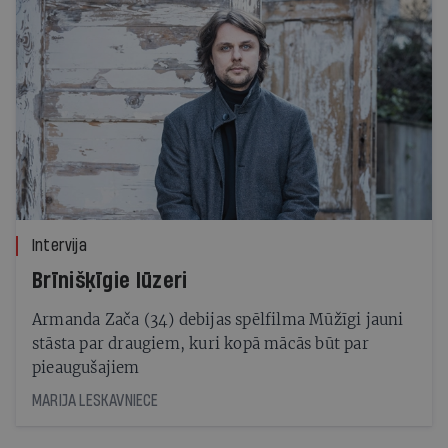
Intervija
Brīnišķīgie lūzeri
Armanda Zača (34) debijas spēlfilma Mūžīgi jauni
stāsta par draugiem, kuri kopā mācās būt par
pieaugušajiem
MARIJA LESKAVNIECE