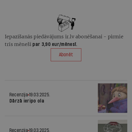
Iepazīšanās piedāvājums ir.lv abonēšanai - pirmie
trīs mēneši
par 3,90 eur/mēnesī.
Abonēt
Recenzija
19.03.2025.
Dārzā ieripo ola
Recenzija
19.03.2025.