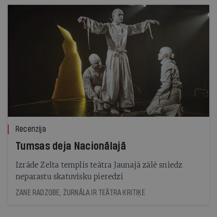
Recenzija
Tumsas deja Nacionālajā
Izrāde Zelta templis teātra Jaunajā zālē sniedz
neparastu skatuvisku pieredzi
ZANE RADZOBE, ŽURNĀLA IR TEĀTRA KRITIĶE