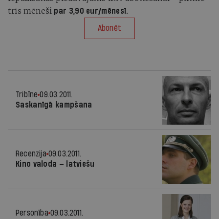
trīs mēneši
par 3,90 eur/mēnesī.
Abonēt
Tribīne
09.03.2011.
Saskanīgā kampšana
Recenzija
09.03.2011.
Kino valoda — latviešu
Personība
09.03.2011.