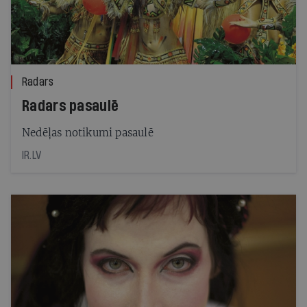
Radars
Radars pasaulē
Nedēļas notikumi pasaulē
IR.LV