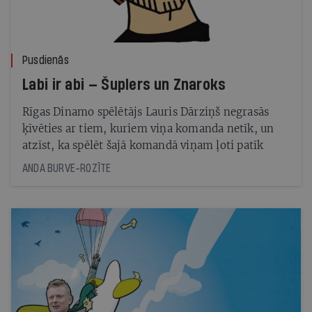
Pusdienās
Labi ir abi — Šuplers un Znaroks
Rīgas Dinamo spēlētājs Lauris Dārziņš negrasās
ķīvēties ar tiem, kuriem viņa komanda netīk, un
atzīst, ka spēlēt šajā komandā viņam ļoti patīk
ANDA BURVE-ROZĪTE