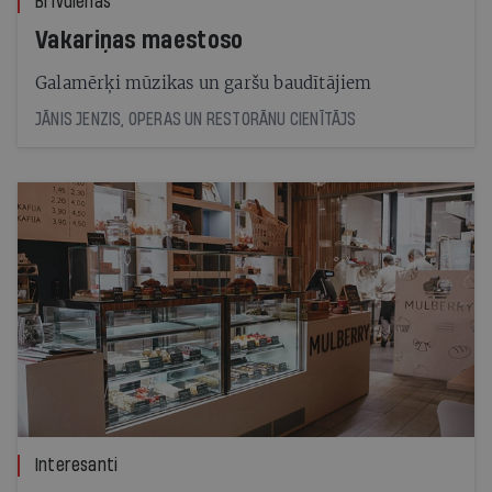
Brīvdienas
Vakariņas maestoso
Galamērķi mūzikas un garšu baudītājiem
JĀNIS JENZIS, OPERAS UN RESTORĀNU CIENĪTĀJS
Interesanti