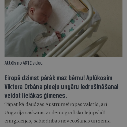
Attēls no ARTE video.
Eiropā dzimst pārāk maz bērnu! Aplūkosim
Viktora Orbāna pieeju ungāru iedrošināšanai
veidot lielākas ģimenes.
Tāpat kā daudzas Austrumeiropas valstis, arī
Ungārija saskaras ar demogrāfisko lejupslīdi
emigrācijas, sabiedrības novecošanās un zemā