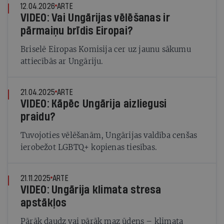
12.04.2026
ARTE
VIDEO: Vai Ungārijas vēlēšanas ir
pārmaiņu brīdis Eiropai?
Briselē Eiropas Komisija cer uz jaunu sākumu
attiecībās ar Ungāriju.
21.04.2025
ARTE
VIDEO: Kāpēc Ungārija aizliegusi
praidu?
Tuvojoties vēlēšanām, Ungārijas valdība cenšas
ierobežot LGBTQ+ kopienas tiesības.
21.11.2025
ARTE
VIDEO: Ungārija klimata stresa
apstākļos
Pārāk daudz vai pārāk maz ūdens – klimata