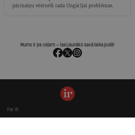
pārmaiņu vēstneši rada Ungārijai problēmas.
Mums ir pa ceļam — lasi jaunāko savā laika joslā!
Par IR
Manifests