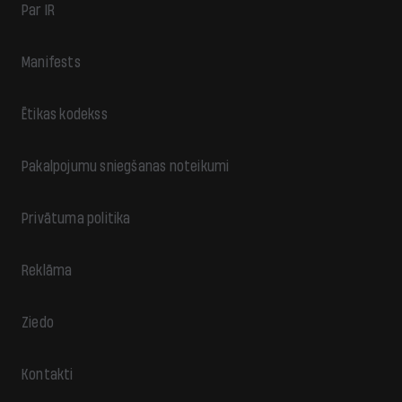
Par IR
Manifests
Ētikas kodekss
Pakalpojumu sniegšanas noteikumi
Privātuma politika
Reklāma
Ziedo
Kontakti