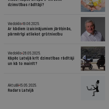
dzimstības rādītāji?
Viedoklis
19.06.2025.
Ar kādiem izaicinājumiem jārēķinās,
pārmērīgi atliekot grūtniecību
Viedoklis
28.05.2025.
Kāpēc Latvijā krīt dzimstības rādītāji
un kā to mainīt?
Aktuāli
15.05.2025.
Radars Latvijā