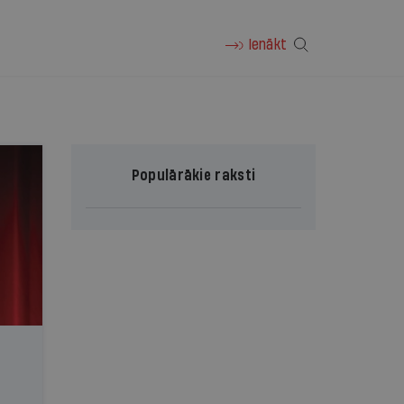
Ienākt
Populārākie raksti