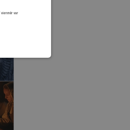
ī vienmēr var