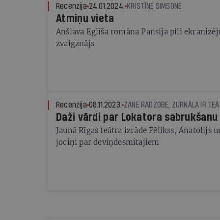
Recenzija
24.01.2024.
KRISTĪNE SIMSONE
Atmiņu vieta
Anšlava Eglīša romāna Pansija pilī ekranizē
zvaigznājs
Recenzija
08.11.2023.
ZANE RADZOBE, ŽURNĀLA IR TEĀ
Daži vārdi par Lokatora sabrukšanu
Jaunā Rīgas teātra izrāde Fēlikss, Anatolijs 
jociņi par deviņdesmitajiem