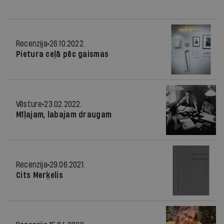
Recenzija
26.10.2022.
Pietura ceļā pēc gaismas
Vēsture
23.02.2022.
Mīļajam, labajam draugam
Recenzija
29.06.2021.
Cits Merķelis