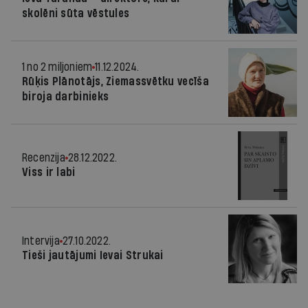
skolēni sūta vēstules
1 no 2 miljoniem
11.12.2024.
Rūķis Plānotājs, Ziemassvētku vecīša
biroja darbinieks
Recenzija
28.12.2022.
Viss ir labi
Intervija
27.10.2022.
Tieši jautājumi Ievai Strukai