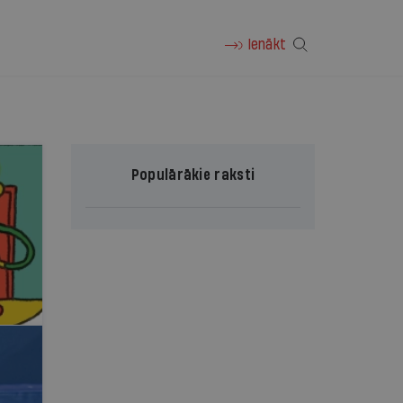
Ienākt
Populārākie raksti