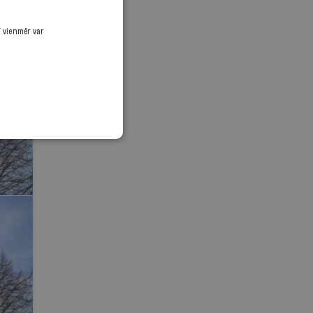
ī vienmēr var