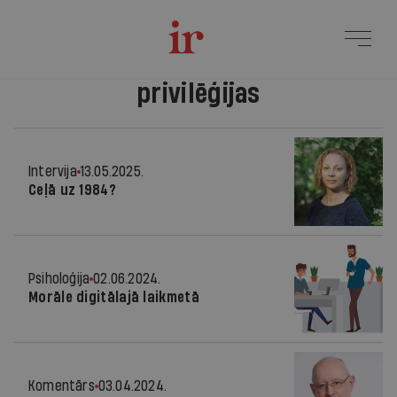
privilēģijas
Intervija
13.05.2025.
Ceļā uz 1984?
Psiholoģija
02.06.2024.
Morāle digitālajā laikmetā
Komentārs
03.04.2024.