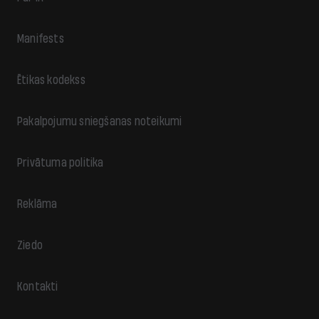
Manifests
Ētikas kodekss
Pakalpojumu sniegšanas noteikumi
Privātuma politika
Reklāma
Ziedo
Kontakti