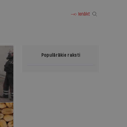
Ienākt
Populārākie raksti