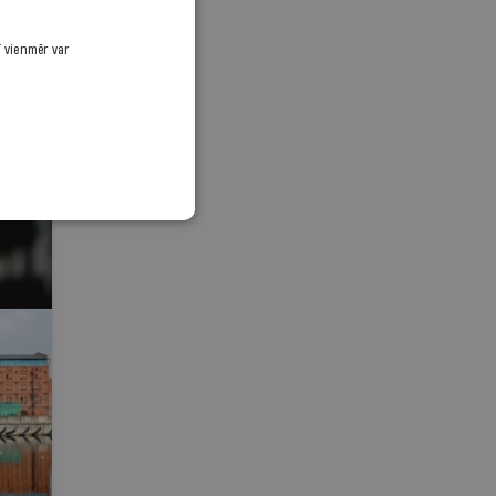
ī vienmēr var