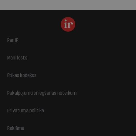
Par IR
Manifests
Ētikas kodekss
Pakalpojumu sniegšanas noteikumi
Privātuma politika
Reklāma