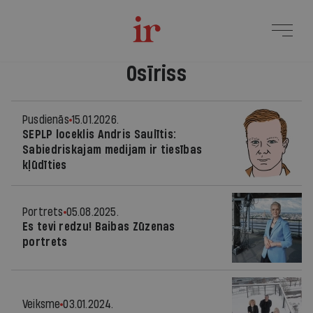
Osīriss
Pusdienās
15.01.2026.
SEPLP loceklis Andris Saulītis:
Sabiedriskajam medijam ir tiesības
kļūdīties
Portrets
05.08.2025.
Es tevi redzu! Baibas Zūzenas
portrets
Veiksme
03.01.2024.