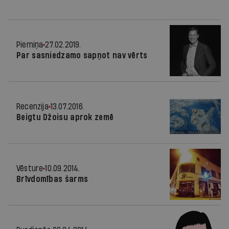
Piemiņa
27.02.2019.
Par sasniedzamo sapņot nav vērts
Recenzija
13.07.2016.
Beigtu Džoisu aprok zemē
Vēsture
10.09.2014.
Brīvdomības šarms