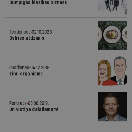
Dumpīgās klasiķes bizness
Tendences
02.10.2023.
Osīriss atdzimis
Pusdienās
04.12.2019.
Ziņu organisms
Portrets
03.06.2019.
Un vistiņa dalailamam!