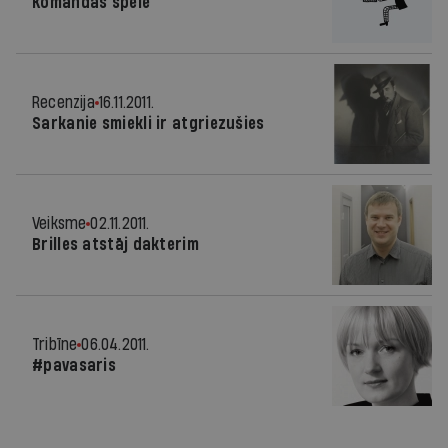
Komandas spēle
Recenzija
16.11.2011.
Sarkanie smiekli ir atgriezušies
Veiksme
02.11.2011.
Brilles atstāj dakterim
Tribīne
06.04.2011.
#pavasaris