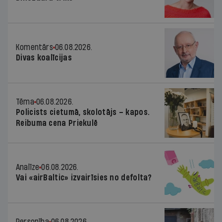
Komentārs
06.08.2026.
Divas koalīcijas
Tēma
06.08.2026.
Policists cietumā, skolotājs – kapos.
Reibuma cena Priekulē
Analīze
06.08.2026.
Vai «airBaltic» izvairīsies no defolta?
Personība
06.08.2026.