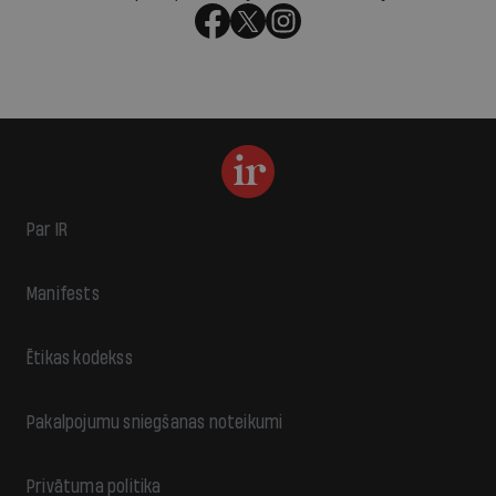
Par IR
Manifests
Ētikas kodekss
Pakalpojumu sniegšanas noteikumi
Privātuma politika