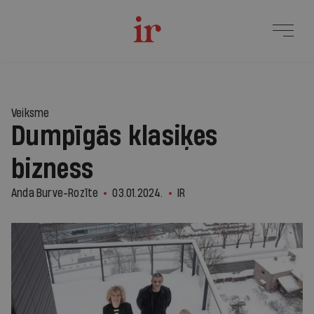
Veiksme
Dumpīgās klasiķes
bizness
Anda Burve-Rozīte
03.01.2024.
IR