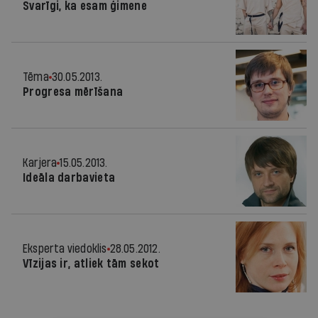
Svarīgi, ka esam ģimene
Tēma
30.05.2013.
Progresa mērīšana
Karjera
15.05.2013.
Ideāla darbavieta
Eksperta viedoklis
28.05.2012.
Vīzijas ir, atliek tām sekot