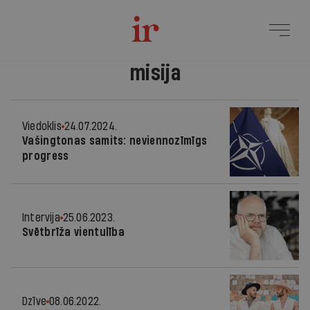
misija
Viedoklis
24.07.2024.
Vašingtonas samits: neviennozīmīgs
progress
Intervija
25.06.2023.
Svētbrīža vientulība
Dzīve
08.06.2022.