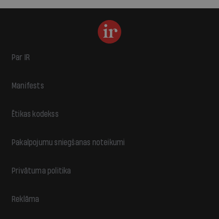
Par IR
Manifests
Ētikas kodekss
Pakalpojumu sniegšanas noteikumi
Privātuma politika
Reklāma