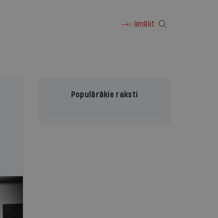
Ienākt
Populārākie raksti