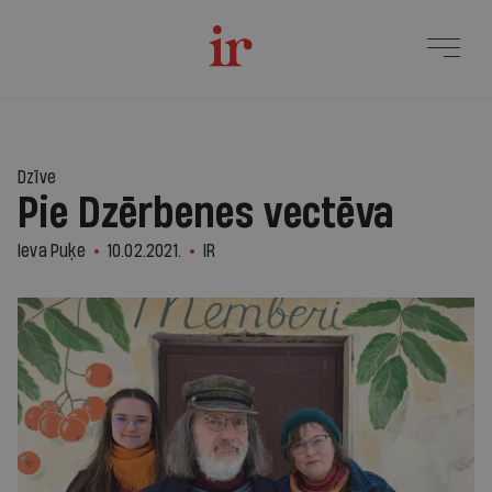
Dzīve
Pie Dzērbenes vectēva
Ieva Puķe
10.02.2021.
IR