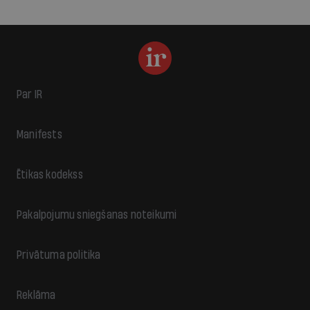
Par IR
Manifests
Ētikas kodekss
Pakalpojumu sniegšanas noteikumi
Privātuma politika
Reklāma