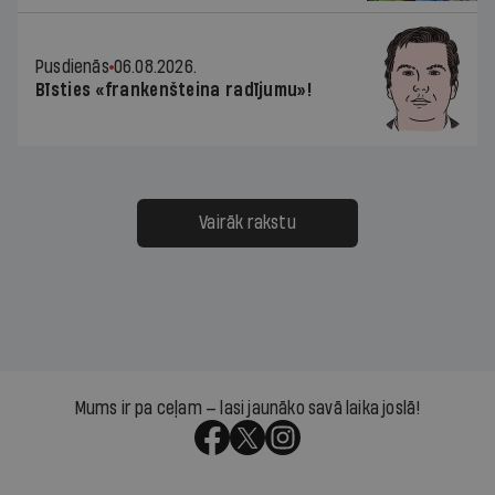
Pusdienās
06.08.2026.
Bīsties «frankenšteina radījumu»!
Vairāk rakstu
Mums ir pa ceļam — lasi jaunāko savā laika joslā!