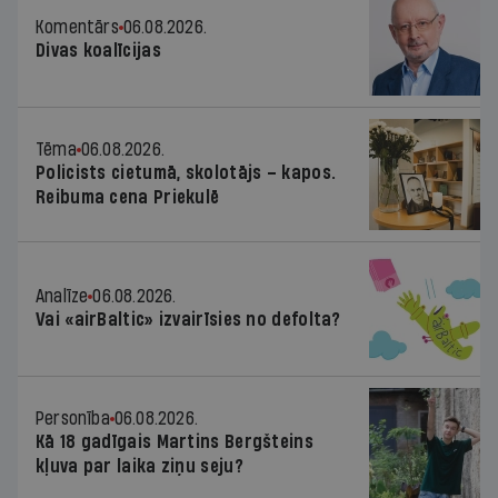
Komentārs
06.08.2026.
Divas koalīcijas
Tēma
06.08.2026.
Policists cietumā, skolotājs – kapos.
Reibuma cena Priekulē
Analīze
06.08.2026.
Vai «airBaltic» izvairīsies no defolta?
Personība
06.08.2026.
Kā 18 gadīgais Martins Bergšteins
kļuva par laika ziņu seju?