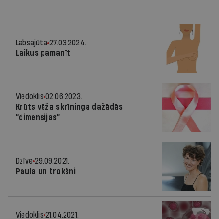
Labsajūta
27.03.2024.
Laikus pamanīt
Viedoklis
02.06.2023.
Krūts vēža skrīninga dažādās
“dimensijas”
Dzīve
29.09.2021.
Paula un trokšņi
Viedoklis
21.04.2021.