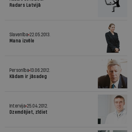
Radars Latvijā
Slavenība
22.05.2013.
Mana izvēle
Personība
13.06.2012.
Kādam ir jāsadeg
Intervija
25.04.2012.
Dzemdējiet, zīdiet