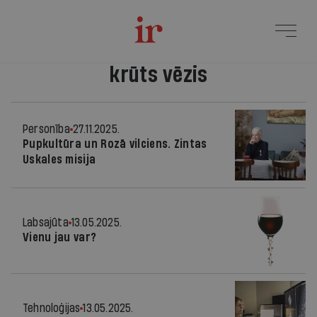
krūts vēzis
Personība
27.11.2025.
Pupkultūra un Rozā vilciens. Zintas
Uskales misija
Labsajūta
13.05.2025.
Vienu jau var?
Tehnoloģijas
13.05.2025.