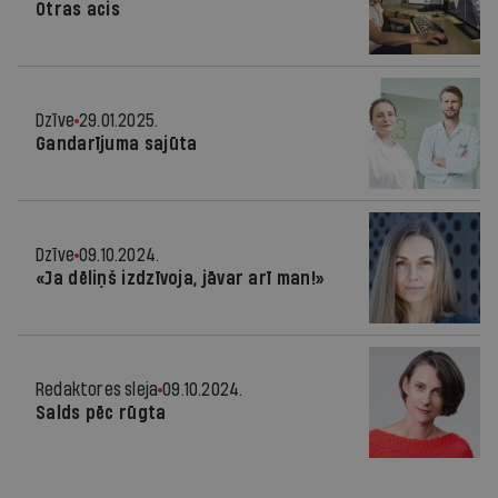
Otras acis
Dzīve
29.01.2025.
Gandarījuma sajūta
Dzīve
09.10.2024.
«Ja dēliņš izdzīvoja, jāvar arī man!»
Redaktores sleja
09.10.2024.
Salds pēc rūgta