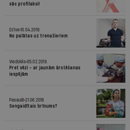
sāc profilaksi!
Dzīve
10.04.2019.
No palātas uz trenažieriem
Viedoklis
05.02.2019.
Pret vēzi - ar jaunām ārstēšanas
iespējām
Pasaulē
21.06.2018.
Sengaidītais brīnums?