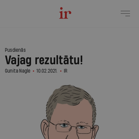
Pusdienās
Vajag rezultātu!
Gunita Nagle
10.02.2021.
IR