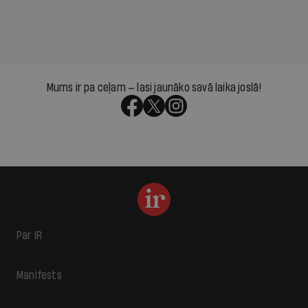
Mums ir pa ceļam — lasi jaunāko savā laika joslā!
Par IR
Manifests