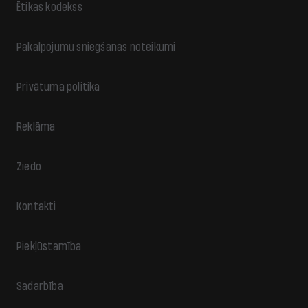
Ētikas kodekss
Pakalpojumu sniegšanas noteikumi
Privātuma politika
Reklāma
Ziedo
Kontakti
Piekļūstamība
Sadarbība