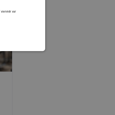
ī vienmēr var