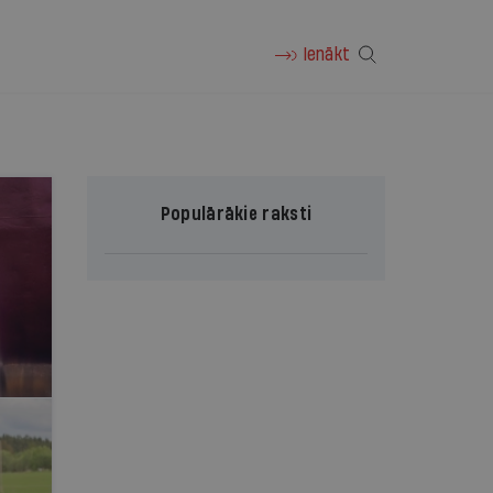
Ienākt
Populārākie raksti