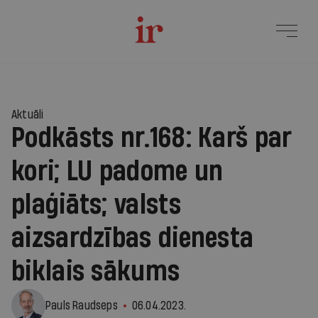
Aktuāli
Podkāsts nr.168: Karš par
kori; LU padome un
plaģiāts; valsts
aizsardzības dienesta
biklais sākums
Pauls Raudseps
06.04.2023.