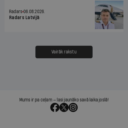
Radars
06.08.2026.
Radars Latvijā
Vairāk rakstu
Mums ir pa ceļam — lasi jaunāko savā laika joslā!