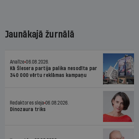
Jaunākajā žurnālā
Analīze
06.08.2026.
Kā Šlesera partija palika nesodīta par
340 000 vērtu reklāmas kampaņu
Redaktores sleja
06.08.2026.
Dinozaura triks