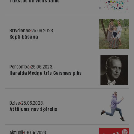
Tūkstoš un viens Jānis
Brīvdienas
25.06.2023.
Kopā būšana
Personība
25.06.2023.
Haralda Medņa trīs Gaismas pilis
Dzīve
25.06.2023.
Attālums nav šķērslis
Aktuāli
06.04.2023.