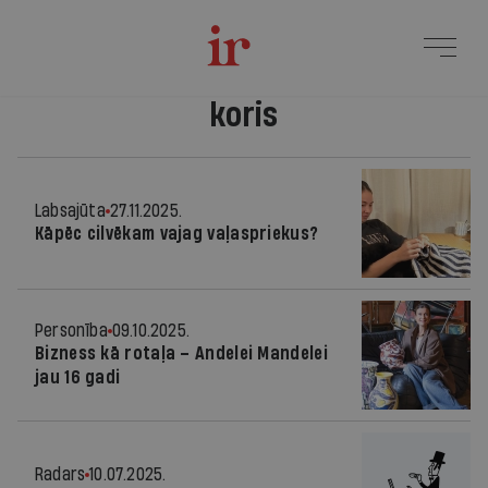
koris
Labsajūta
27.11.2025.
Kāpēc cilvēkam vajag vaļaspriekus?
Personība
09.10.2025.
Bizness kā rotaļa – Andelei Mandelei
jau 16 gadi
Radars
10.07.2025.