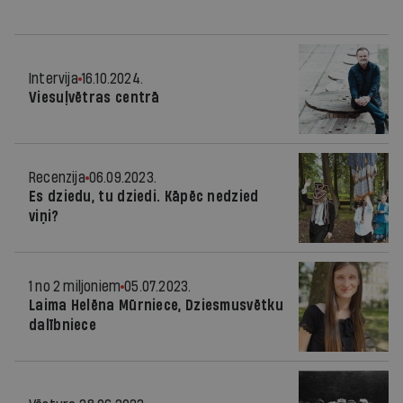
Intervija
16.10.2024.
Viesuļvētras centrā
Recenzija
06.09.2023.
Es dziedu, tu dziedi. Kāpēc nedzied
viņi?
1 no 2 miljoniem
05.07.2023.
Laima Helēna Mūrniece, Dziesmusvētku
dalībniece