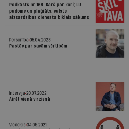
Podkāsts nr.168: Karš par kori; LU
padome un plaģiāts; valsts
aizsardzības dienesta biklais sākums
Personība
05.04.2023.
Pastāv par savām vērtībām
Intervija
20.07.2022.
Airēt vienā virzienā
Viedoklis
04.05.2021.