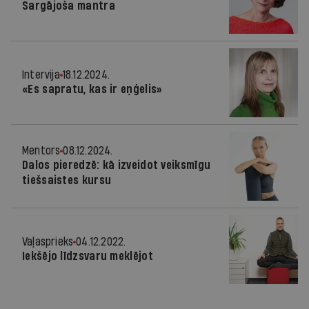
Sargājoša mantra
Intervija
18.12.2024.
«Es sapratu, kas ir eņģelis»
Mentors
08.12.2024.
Dalos pieredzē: kā izveidot veiksmīgu
tiešsaistes kursu
Vaļasprieks
04.12.2022.
Iekšējo līdzsvaru meklējot