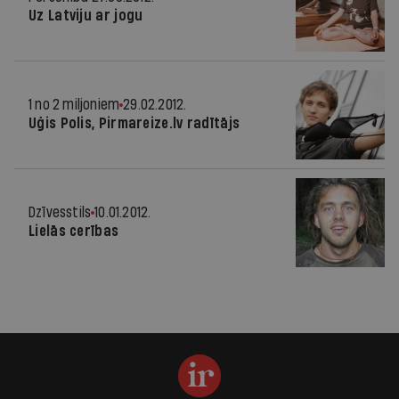
Uz Latviju ar jogu
1 no 2 miljoniem
29.02.2012.
Uģis Polis, Pirmareize.lv radītājs
Dzīvesstils
10.01.2012.
Lielās cerības