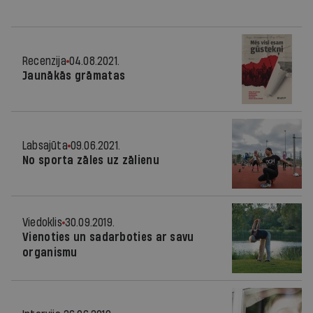
Recenzija
04.08.2021.
Jaunākās grāmatas
Labsajūta
09.06.2021.
No sporta zāles uz zālienu
Viedoklis
30.09.2019.
Vienoties un sadarboties ar savu
organismu