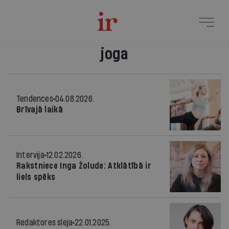
joga
Tendences
04.08.2026.
Brīvajā laikā
Intervija
12.02.2026.
Rakstniece Inga Žolude: Atklātībā ir
liels spēks
Redaktores sleja
22.01.2025.