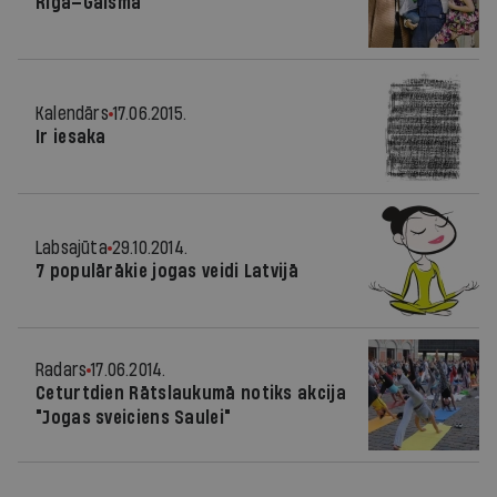
Rīga—Gaisma
Kalendārs
17.06.2015.
Ir iesaka
Labsajūta
29.10.2014.
7 populārākie jogas veidi Latvijā
Radars
17.06.2014.
Ceturtdien Rātslaukumā notiks akcija
"Jogas sveiciens Saulei"