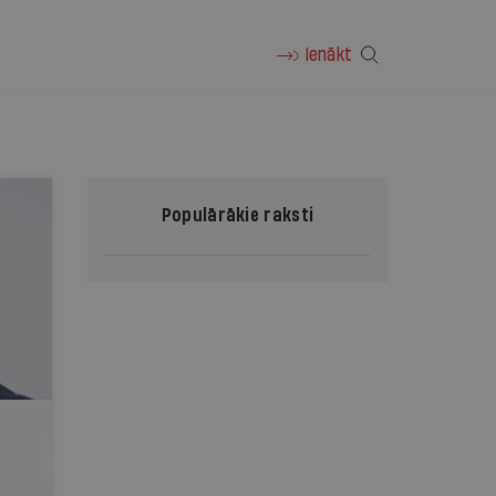
Ienākt
Populārākie raksti