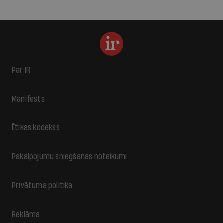
Par IR
Manifests
Ētikas kodekss
Pakalpojumu sniegšanas noteikumi
Privātuma politika
Reklāma