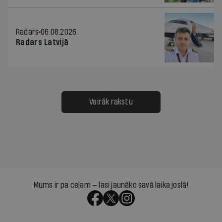
Radars
06.08.2026.
Radars Latvijā
Vairāk rakstu
Mums ir pa ceļam — lasi jaunāko savā laika joslā!