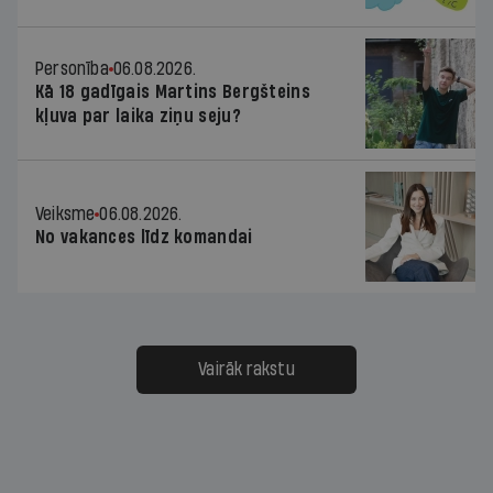
Personība
06.08.2026.
Kā 18 gadīgais Martins Bergšteins
kļuva par laika ziņu seju?
Veiksme
06.08.2026.
No vakances līdz komandai
Vairāk rakstu