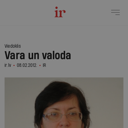
Viedoklis
Vara un valoda
ir.lv
08.02.2012.
IR