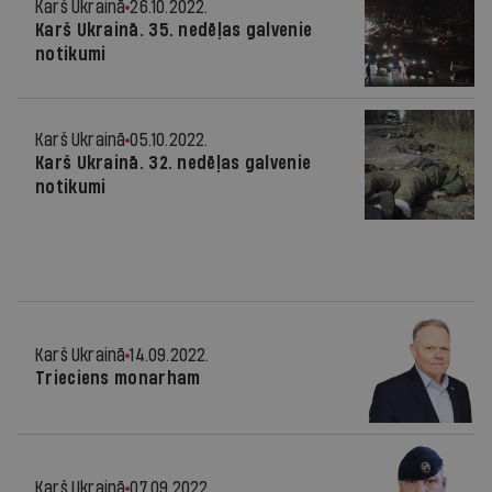
Karš Ukrainā
26.10.2022.
Karš Ukrainā. 35. nedēļas galvenie
notikumi
Karš Ukrainā
05.10.2022.
Karš Ukrainā. 32. nedēļas galvenie
notikumi
Karš Ukrainā
14.09.2022.
Trieciens monarham
Karš Ukrainā
07.09.2022.