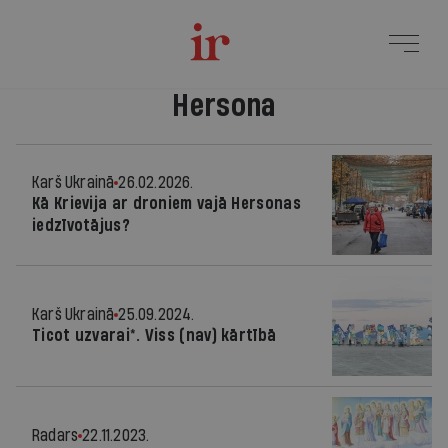
Hersona
Karš Ukrainā
26.02.2026.
Kā Krievija ar droniem vajā Hersonas
iedzīvotājus?
Karš Ukrainā
25.09.2024.
Ticot uzvarai*. Viss (nav) kārtībā
Radars
22.11.2023.