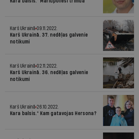
Kara balsis.* Mariupolieši trimdā
Karš Ukrainā
09.11.2022.
Karš Ukrainā. 37. nedēļas galvenie
notikumi
Karš Ukrainā
02.11.2022.
Karš Ukrainā. 36. nedēļas galvenie
notikumi
Karš Ukrainā
26.10.2022.
Kara balsis.* Kam gatavojas Hersona?