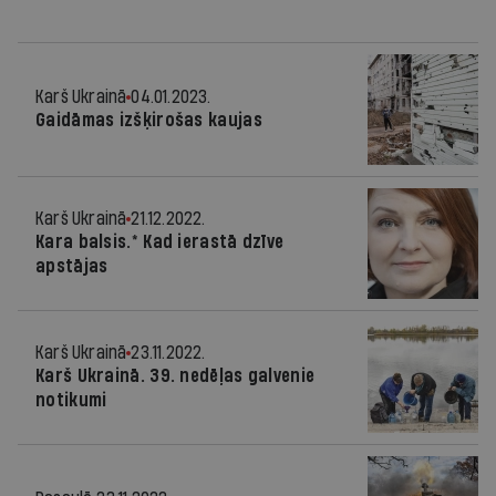
Karš Ukrainā
04.01.2023.
Gaidāmas izšķirošas kaujas
Karš Ukrainā
21.12.2022.
Kara balsis.* Kad ierastā dzīve
apstājas
Karš Ukrainā
23.11.2022.
Karš Ukrainā. 39. nedēļas galvenie
notikumi