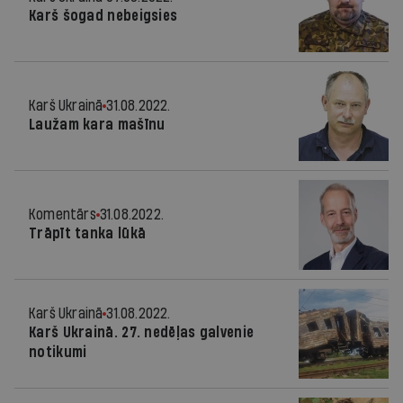
Karš šogad nebeigsies
Karš Ukrainā
31.08.2022.
Laužam kara mašīnu
Komentārs
31.08.2022.
Trāpīt tanka lūkā
Karš Ukrainā
31.08.2022.
Karš Ukrainā. 27. nedēļas galvenie
notikumi