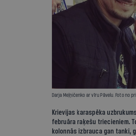
Darja Meļņičenko ar vīru Pāvelu. Foto no p
Krievijas karaspēka uzbrukums
februāra raķešu triecieniem. 
kolonnās izbrauca gan tanki, 