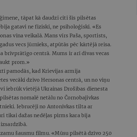
imene, tāpat kā daudzi citi šīs pilsētas
ija gatavi ne fiziski, ne psiholoģiski. «Es
onas vīna veikalā. Mans vīrs Paša, sportists,
 gadus vecs jūrnieks, atpūtās pēc kārtējā reisa.
a brīvprātīgo centrā. Mums ir arī divas vecas
aukt prom.»
aktī pamodās, kad Krievijas armija
ietes vecāki dzīvo Hersonas centrā, un no viņu
vi iebrūk vietējā Ukrainas Drošības dienesta
 pilsētas nomalē netālu no Čornobajivkas
tnieki. Iebrucēji no Antonivkas tilta ar
i tikai dažas nedēļas pirms kara bija
aizsardzībā.
idzamu šausmu filmu. «Mūsu pilsētā dzīvo 250