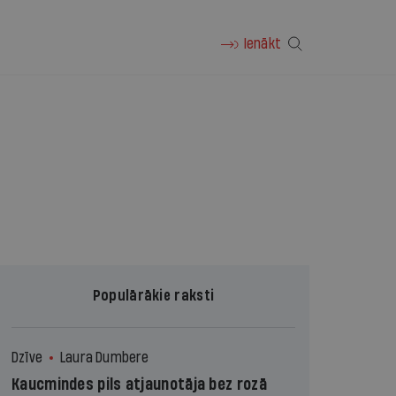
Ienākt
Populārākie raksti
Dzīve
Laura Dumbere
Kaucmindes pils atjaunotāja bez rozā