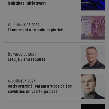
izglītības iniciatīvās?
Viedoklis
14.06.2024.
Ekonomikai ar naudu nepietiek
Īsumā
02.06.2024.
Latvija vienā lappusē
Aktuāli
11.04.2024.
Gatis Krūmiņš: Varam grūtos brīžos
savākties un vairāk paciest