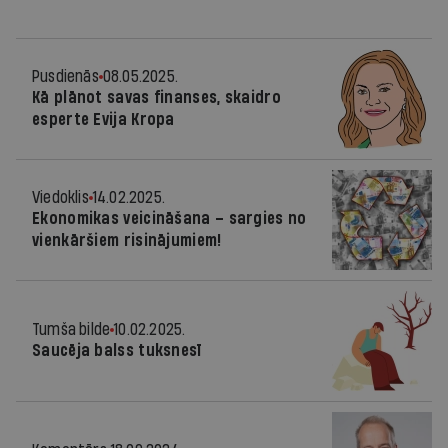
Pusdienās
08.05.2025.
Kā plānot savas finanses, skaidro
esperte Evija Kropa
Viedoklis
14.02.2025.
Ekonomikas veicināšana – sargies no
vienkāršiem risinājumiem!
Tumša bilde
10.02.2025.
Saucēja balss tuksnesī