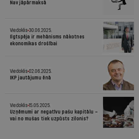
Nav jāpārmaksā
Viedoklis
30.06.2025.
Ilgtspēja ir mehānisms nākotnes
ekonomikas drošībai
Viedoklis
02.06.2025.
IKP jautājumu ēnā
Viedoklis
15.05.2025.
Uzņēmumi ar negatīvu pašu kapitālu –
vai no mušas tiek uzpūsts zilonis?