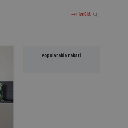
Ienākt
Populārākie raksti