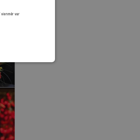
ī vienmēr var