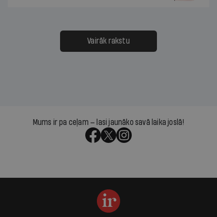
Vairāk rakstu
Mums ir pa ceļam — lasi jaunāko savā laika joslā!