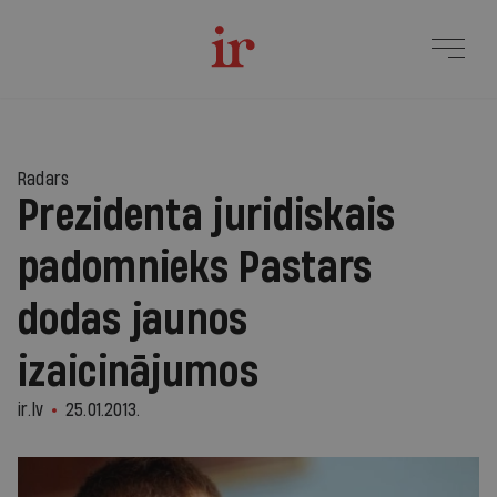
Radars
Prezidenta juridiskais
padomnieks Pastars
dodas jaunos
izaicinājumos
ir.lv
25.01.2013.