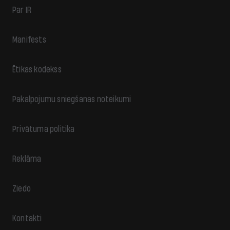
Par IR
Manifests
Ētikas kodekss
Pakalpojumu sniegšanas noteikumi
Privātuma politika
Reklāma
Ziedo
Kontakti