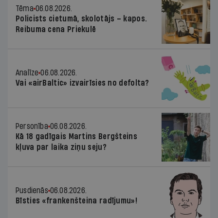
Tēma
06.08.2026.
Policists cietumā, skolotājs – kapos.
Reibuma cena Priekulē
Analīze
06.08.2026.
Vai «airBaltic» izvairīsies no defolta?
Personība
06.08.2026.
Kā 18 gadīgais Martins Bergšteins
kļuva par laika ziņu seju?
Pusdienās
06.08.2026.
Bīsties «frankenšteina radījumu»!