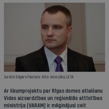
Jurists Edgars Pastars. Foto: Ieva Lūka, LETA
Ar likumprojektu par Rīgas domes atlaišanu
Vides aizsardzības un reģionālās attīstības
ministrija (VARAM) ir mēģinājusi celt