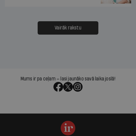
Vairāk rakstu
Mums ir pa ceļam — lasi jaunāko savā laika joslā!