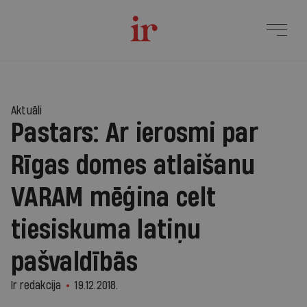
Aktuāli
Pastars: Ar ierosmi par
Rīgas domes atlaišanu
VARAM mēģina celt
tiesiskuma latiņu
pašvaldībās
Ir redakcija
19.12.2018.