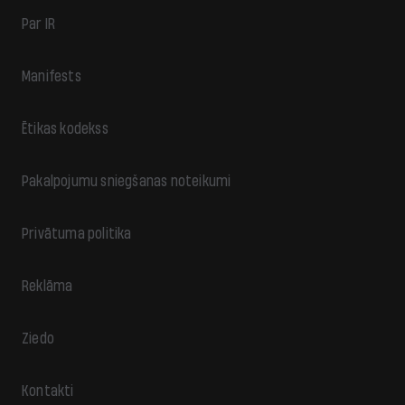
Par IR
Manifests
Ētikas kodekss
Pakalpojumu sniegšanas noteikumi
Privātuma politika
Reklāma
Ziedo
Kontakti