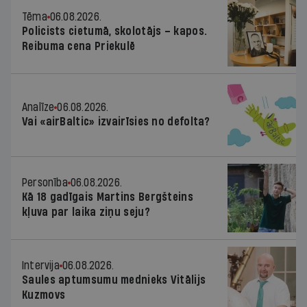
Tēma
06.08.2026.
Policists cietumā, skolotājs – kapos.
Reibuma cena Priekulē
Analīze
06.08.2026.
Vai «airBaltic» izvairīsies no defolta?
Personība
06.08.2026.
Kā 18 gadīgais Martins Bergšteins
kļuva par laika ziņu seju?
Intervija
06.08.2026.
Saules aptumsumu mednieks Vitālijs
Kuzmovs