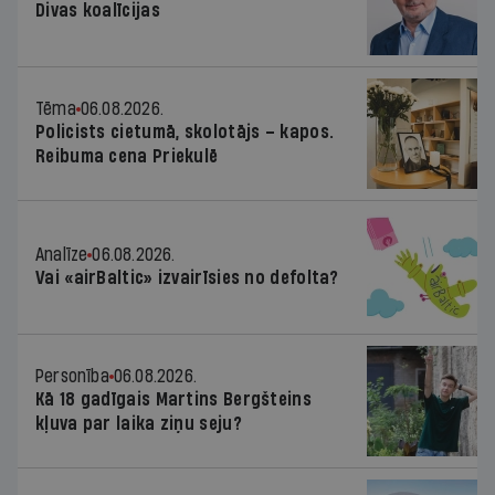
Divas koalīcijas
Tēma
06.08.2026.
Policists cietumā, skolotājs – kapos.
Reibuma cena Priekulē
Analīze
06.08.2026.
Vai «airBaltic» izvairīsies no defolta?
Personība
06.08.2026.
Kā 18 gadīgais Martins Bergšteins
kļuva par laika ziņu seju?