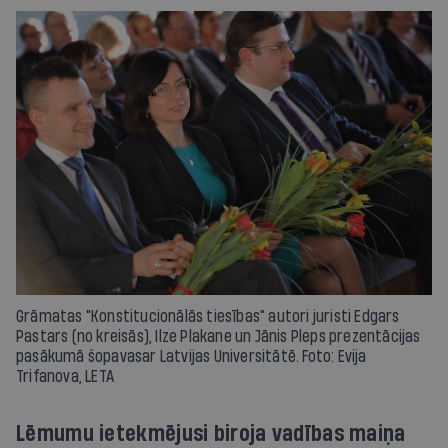
Grāmatas "Konstitucionālās tiesības" autori juristi Edgars
Pastars (no kreisās), Ilze Plakane un Jānis Pleps prezentācijas
pasākumā šopavasar Latvijas Universitātē. Foto: Evija
Trifanova, LETA
Lēmumu ietekmējusi biroja vadības maiņa