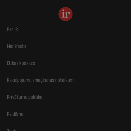
Par IR
Manifests
Ētikas kodekss
Pakalpojumu sniegšanas noteikumi
Privātuma politika
Reklāma