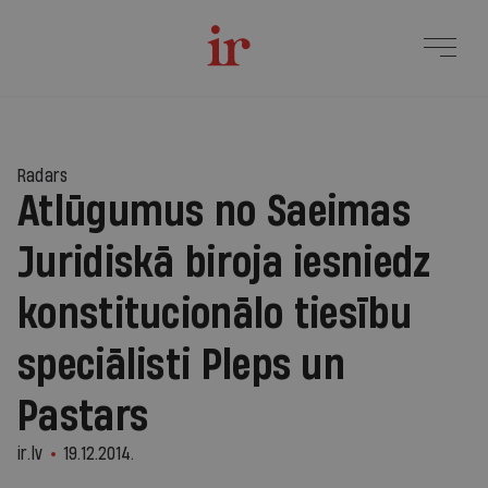
Radars
Atlūgumus no Saeimas
Juridiskā biroja iesniedz
konstitucionālo tiesību
speciālisti Pleps un
Pastars
ir.lv
19.12.2014.