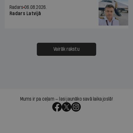
Radars
06.08.2026.
Radars Latvijā
Vairāk rakstu
Mums ir pa ceļam — lasi jaunāko savā laika joslā!