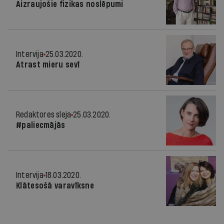
Aizraujošie fizikas noslēpumi
Intervija
25.03.2020.
Atrast mieru sevī
Redaktores sleja
25.03.2020.
#paliecmājās
Intervija
18.03.2020.
Klātesošā varavīksne