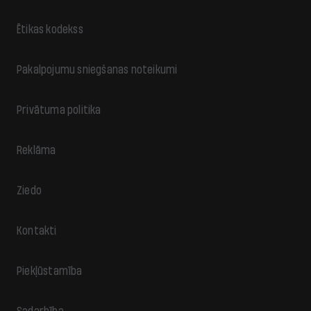
Ētikas kodekss
Pakalpojumu sniegšanas noteikumi
Privātuma politika
Reklāma
Ziedo
Kontakti
Piekļūstamība