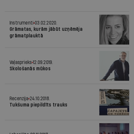
Instrumenti
03.02.2020.
Grāmatas, kurām jābūt uzņēmēja
grāmatplauktā
Vaļasprieks
12.09.2019.
Skološanās mūkos
Recenzija
24.10.2018.
Tukšuma piepildīts trauks