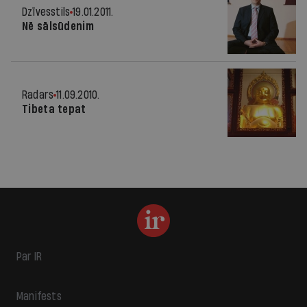
Dzīvesstils
19.01.2011.
Nē sālsūdenim
Radars
11.09.2010.
Tibeta tepat
Par IR
Manifests