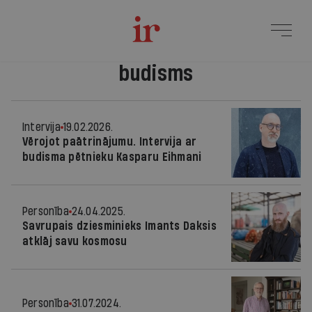
budisms
Intervija
19.02.2026.
Vērojot paātrinājumu. Intervija ar
budisma pētnieku Kasparu Eihmani
Personība
24.04.2025.
Savrupais dziesminieks Imants Daksis
atklāj savu kosmosu
Personība
31.07.2024.