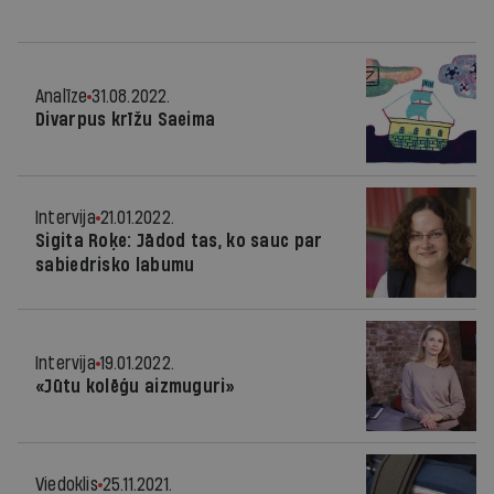
Analīze
31.08.2022.
Divarpus krīžu Saeima
Intervija
21.01.2022.
Sigita Roķe: Jādod tas, ko sauc par
sabiedrisko labumu
Intervija
19.01.2022.
«Jūtu kolēģu aizmuguri»
Viedoklis
25.11.2021.