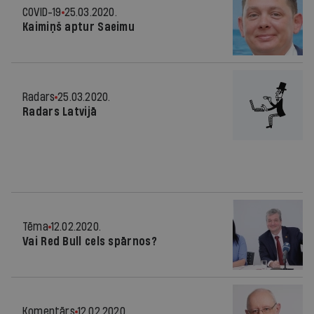
COVID-19
25.03.2020.
Kaimiņš aptur Saeimu
Radars
25.03.2020.
Radars Latvijā
Tēma
12.02.2020.
Vai Red Bull cels spārnos?
Komentārs
12.02.2020.