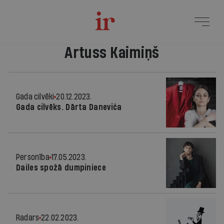
Artuss Kaimiņš
Gada cilvēki
20.12.2023.
Gada cilvēks. Dārta Daneviča
Personība
17.05.2023.
Dailes spožā dumpiniece
Radars
22.02.2023.