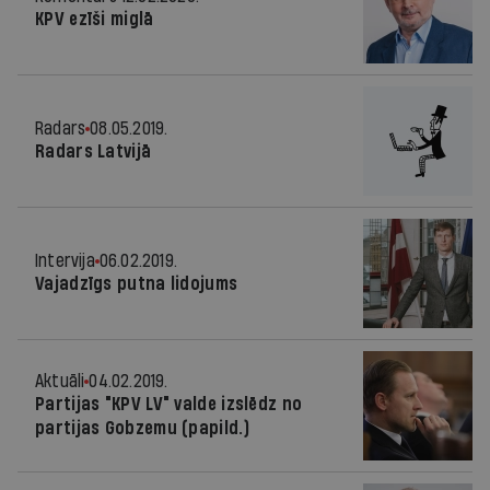
KPV ezīši miglā
Radars
08.05.2019.
Radars Latvijā
Intervija
06.02.2019.
Vajadzīgs putna lidojums
Aktuāli
04.02.2019.
Partijas "KPV LV" valde izslēdz no
partijas Gobzemu (papild.)