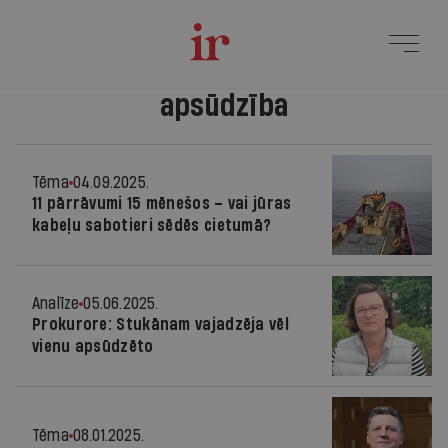
apsūdzība
Tēma
04.09.2025.
11 pārrāvumi 15 mēnešos – vai jūras
kabeļu sabotieri sēdēs cietumā?
Analīze
05.06.2025.
Prokurore: Stukānam vajadzēja vēl
vienu apsūdzēto
Tēma
08.01.2025.