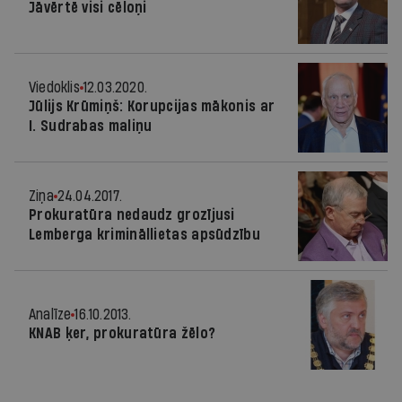
Jāvērtē visi cēloņi
Viedoklis
12.03.2020.
Jūlijs Krūmiņš: Korupcijas mākonis ar
I. Sudrabas maliņu
Ziņa
24.04.2017.
Prokuratūra nedaudz grozījusi
Lemberga krimināllietas apsūdzību
Analīze
16.10.2013.
KNAB ķer, prokuratūra žēlo?