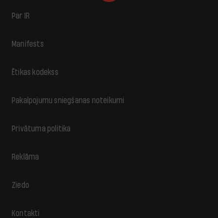
Par IR
Manifests
Ētikas kodekss
Pakalpojumu sniegšanas noteikumi
Privātuma politika
Reklāma
Ziedo
Kontakti