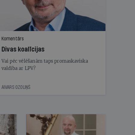
Komentārs
Divas koalīcijas
Vai pēc vēlēšanām taps promaskaviska
valdība ar LPV?
AIVARS OZOLIŅŠ