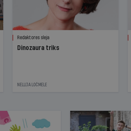
Redaktores sleja
Dinozaura triks
NELLIJA LOČMELE