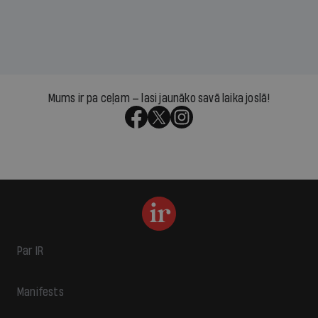
Mums ir pa ceļam — lasi jaunāko savā laika joslā!
Par IR
Manifests