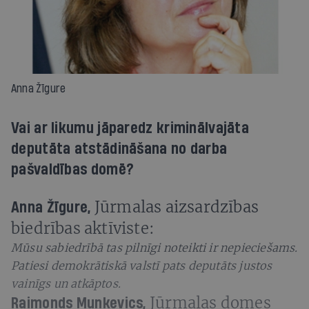
Anna Žīgure
Vai ar likumu jāparedz kriminālvajāta
deputāta atstādināšana no darba
pašvaldības domē?
Jūrmalas aizsardzības
Anna Žīgure,
biedrības aktīviste:
Mūsu sabiedrībā tas pilnīgi noteikti
ir nepieciešams.
Patiesi demokrātiskā
valstī pats deputāts justos
vainīgs un atkāptos.
Jūrmalas domes
Raimonds Munkevics,