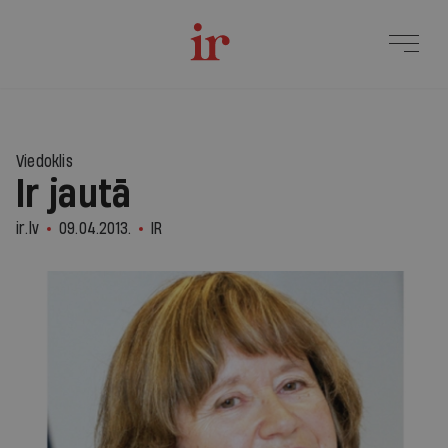
Viedoklis
Ir jautā
ir.lv
09.04.2013.
IR