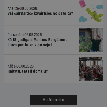
Analīze
06.08.2026.
Vai «airBaltic» izvairīsies no defolta?
Personība
06.08.2026.
Kā 18 gadīgais Martins Bergšteins
kļuva par laika ziņu seju?
Afiša
06.08.2026.
Rakstu, tātad domāju?
Vairāk rakstu