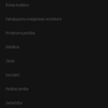
Ētikas kodekss
Pakalpojumu sniegšanas noteikumi
Privātuma politika
Reklāma
Ziedo
Kontakti
Piekļūstamība
Sadarbība