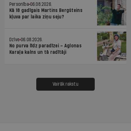
Personība
06.08.2026.
Kā 18 gadīgais Martins Bergšteins
kļuva par laika ziņu seju?
Dzīve
06.08.2026.
No purva līdz paradīzei – Aglonas
Karaļa kalns un tā radītāji
Vairāk rakstu