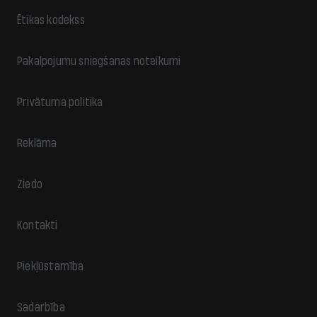
Ētikas kodekss
Pakalpojumu sniegšanas noteikumi
Privātuma politika
Reklāma
Ziedo
Kontakti
Piekļūstamība
Sadarbība