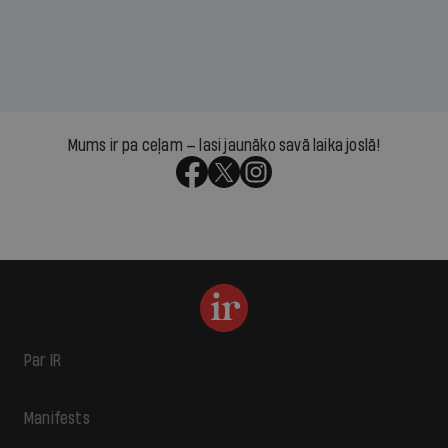
Mums ir pa ceļam — lasi jaunāko savā laika joslā!
Par IR
Manifests