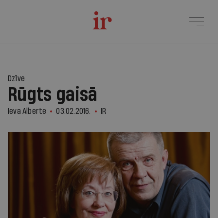
Dzīve
Rūgts gaisā
Ieva Alberte
03.02.2016.
IR