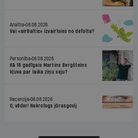
Analīze
06.08.2026.
Vai «airBaltic» izvairīsies no defolta?
Personība
06.08.2026.
Kā 18 gadīgais Martins Bergšteins
kļuva par laika ziņu seju?
Recenzija
06.08.2026.
O, vēder! Nekrologs jūrasgovij