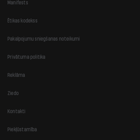
Manifests
Ētikas kodekss
Pakalpojumu sniegšanas noteikumi
Privātuma politika
Reklāma
Ziedo
Kontakti
Piekļūstamība