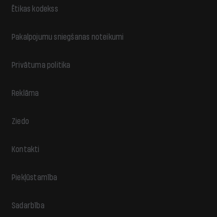
Ētikas kodekss
Pakalpojumu sniegšanas noteikumi
Privātuma politika
Reklāma
Ziedo
Kontakti
Piekļūstamība
Sadarbība