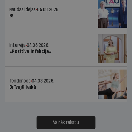
Naudas idejas
04.08.2026.
6!
Intervija
04.08.2026.
«Pozitīva infekcija»
Tendences
04.08.2026.
Brīvajā laikā
Vairāk rakstu