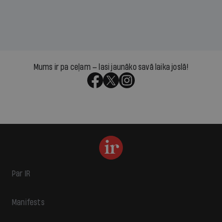
Mums ir pa ceļam — lasi jaunāko savā laika joslā!
Par IR
Manifests