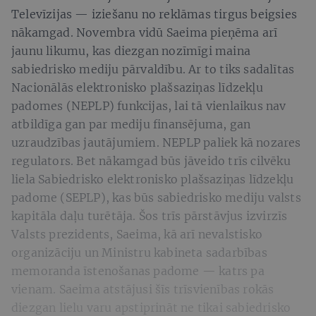
Televīzijas — iziešanu no reklāmas tirgus beigsies
nākamgad. Novembra vidū Saeima pieņēma arī
jaunu likumu, kas diezgan nozīmīgi maina
sabiedrisko mediju pārvaldību. Ar to tiks sadalītas
Nacionālās elektronisko plašsaziņas līdzekļu
padomes (NEPLP) funkcijas, lai tā vienlaikus nav
atbildīga gan par mediju finansējuma, gan
uzraudzības jautājumiem. NEPLP paliek kā nozares
regulators. Bet nākamgad būs jāveido trīs cilvēku
liela Sabiedrisko elektronisko plašsaziņas līdzekļu
padome (SEPLP), kas būs sabiedrisko mediju valsts
kapitāla daļu turētāja. Šos trīs pārstāvjus izvirzīs
Valsts prezidents, Saeima, kā arī nevalstisko
organizāciju un Ministru kabineta sadarbības
memoranda īstenošanas padome — katrs pa
vienam. Saeima atstājusi šīs trīsvienības rokās
diezgan lielu varu apstiprināt ne tikai sabiedrisko