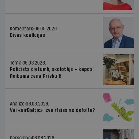
Komentārs
06.08.2026.
Divas koalīcijas
Tēma
06.08.2026.
Policists cietumā, skolotājs – kapos.
Reibuma cena Priekulē
Analīze
06.08.2026.
Vai «airBaltic» izvairīsies no defolta?
Personība
06.08.2026.