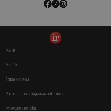
Par IR
Manifests
Ētikas kodekss
Pakalpojumu sniegšanas noteikumi
Privātuma politika