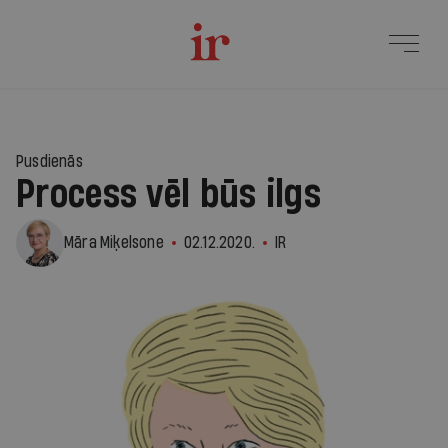
Pusdienās
Process vēl būs ilgs
Māra Miķelsone
02.12.2020.
IR