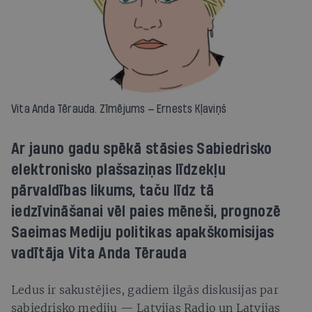
Vita Anda Tērauda. Zīmējums — Ernests Kļaviņš
Ar jauno gadu spēkā stāsies Sabiedrisko
elektronisko plašsaziņas līdzekļu
pārvaldības likums, taču līdz tā
iedzīvināšanai vēl paies mēneši, prognozē
Saeimas Mediju politikas apakškomisijas
vadītāja Vita Anda Tērauda
Ledus ir sakustējies, gadiem ilgās diskusijas par
sabiedrisko mediju — Latvijas Radio un Latvijas