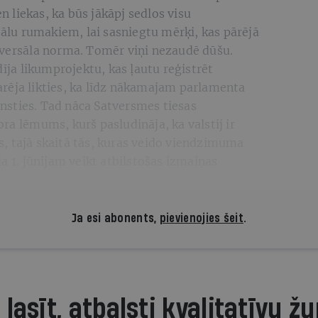
en liekas, ka būs jākāpj sedlos visu
lu rumakiem, lai sasniegtu mērķi, kas pārējā
iversāla norma. Tomēr viņi nezaudē dūšu.
dīja likumprojektu, kas ļautu reģistrēt
rēja likties, ka līdz nākamajam parlamenta
sties. Tad nāca Satversmes tiesas
ra lēmums, kurš pasludināja, ka valstij ir
, tajā skaitā tās, kuras veido viendzimuma
a 1. jūnijam veikt atbilstošas izmaiņas
Ja esi abonents,
pievienojies šeit
.
 lasīt, atbalsti kvalitatīvu žu