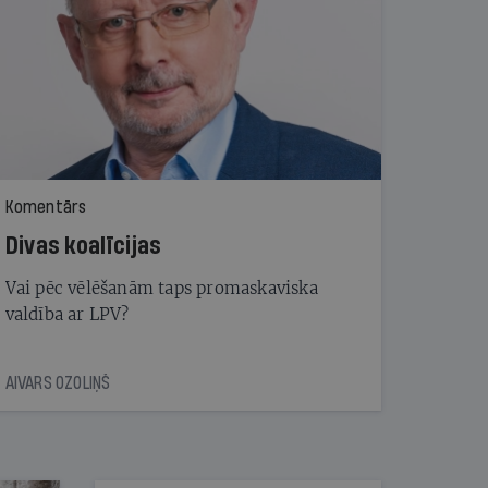
Komentārs
Divas koalīcijas
Vai pēc vēlēšanām taps promaskaviska
valdība ar LPV?
AIVARS OZOLIŅŠ