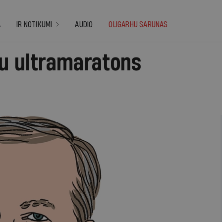
A
IR NOTIKUMI
AUDIO
OLIGARHU SARUNAS
bu ultramaratons