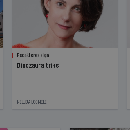
Redaktores sleja
Dinozaura triks
NELLIJA LOČMELE