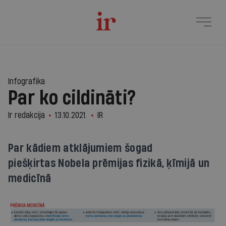
Infografika
Par ko cildināti?
Ir redakcija
13.10.2021.
IR
Par kādiem atklājumiem šogad
piešķirtas Nobela prēmijas fizikā, ķīmijā un
medicīnā