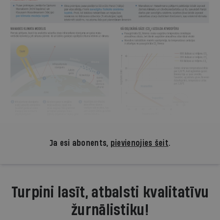
Ja esi abonents,
pievienojies šeit
.
Turpini lasīt, atbalsti kvalitatīvu
žurnālistiku!