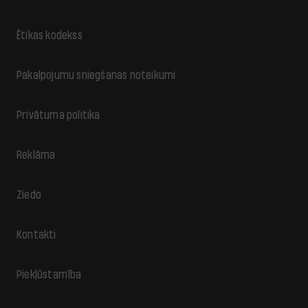
Ētikas kodekss
Pakalpojumu sniegšanas noteikumi
Privātuma politika
Reklāma
Ziedo
Kontakti
Piekļūstamība