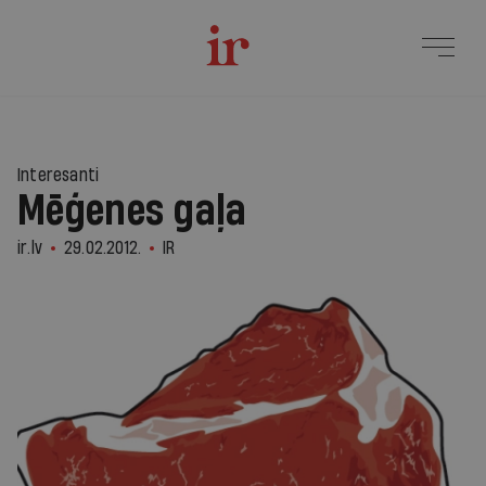
Interesanti
Mēģenes gaļa
ir.lv
29.02.2012.
IR