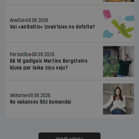
Analīze
06.08.2026.
Vai «airBaltic» izvairīsies no defolta?
Personība
06.08.2026.
Kā 18 gadīgais Martins Bergšteins
kļuva par laika ziņu seju?
Veiksme
06.08.2026.
No vakances līdz komandai